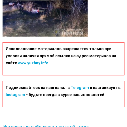
Использование материалов разрешается только при
условии наличия прямой ссылки на адрес материала на
сайте
www.yuzhny.info.
Подписывайтесь на наш канал в
Telegram
и наш аккаунт в
Instagram
- будьте всегда в курсе наших новостей
Интересные публикации по этой теме: