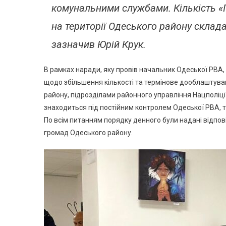
комунальними службами. Кількість «П
на території Одеського району склада
зазначив Юрій Крук.
В рамках наради, яку провів начальник Одеської РВА
щодо збільшення кількості та термінове дооблаштува
району, підрозділами районного управління Нацполіці
знаходиться під постійним контролем Одеської РВА, т
По всім питанням порядку денного були надані відпов
громад Одеського району.