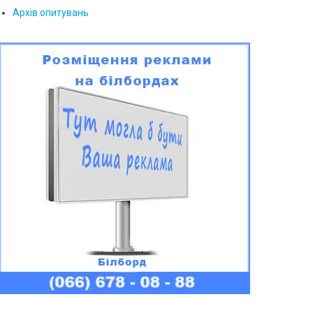
Архів опитувань