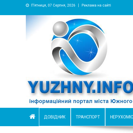
П’ятниця, 07 Серпня, 2026
Реклама на сайті
YUZHNY.INFO
информационный портал города Южный
ДОВІДНИК
ТРАНСПОРТ
НЕРУХОМІ