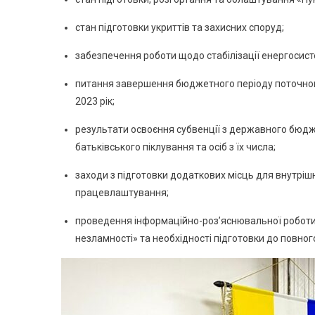
стан підготовки укриттів та захисних споруд;
забезпечення роботи щодо стабілізації енергосисте
питання завершення бюджетного періоду поточног
2023 рік;
результати освоєння субвенції з державного бюдже
батьківського піклування та осіб з їх числа;
заходи з підготовки додаткових місць для внутріш
працевлаштування;
проведення інформаційно-роз’яснювальної роботи
незламності» та необхідності підготовки до повног