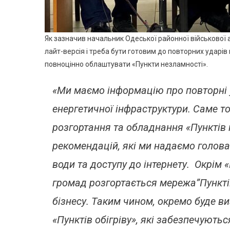
Як зазначив начальник Одеської районної військової а
лайт-версія і треба бути готовим до повторних ударів
повноцінно облаштувати «Пункти незламності».
«Ми маємо інформацію про повторні у
енергетичної інфраструктури. Саме т
розгортання та обладнання «Пунктів 
рекомендацій, які ми надаємо голова
води та доступу до інтернету. Окрім «
громад розгортається мережа”Пунктів
бізнесу. Таким чином, окремо буде ви
«Пунктів обігріву», які забезпечують