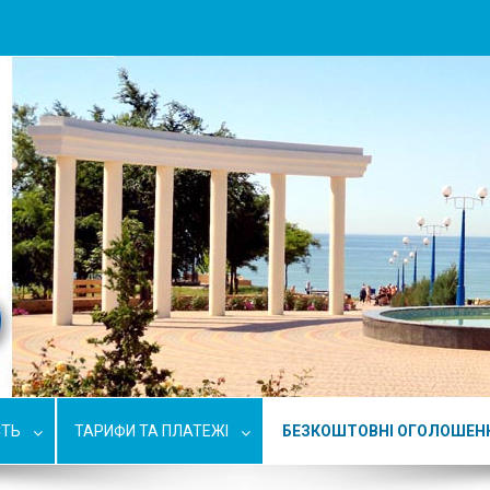
СТЬ
ТАРИФИ ТА ПЛАТЕЖІ
БЕЗКОШТОВНІ ОГОЛОШЕН