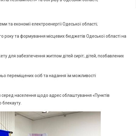
Южного
Взяв
Участь
В
ми та економії електроенергії Одеської області;
Нараді
о року та формування місцевих бюджетів Одеської області на
Одеської
ОВА
ту для забезпечення житлом дітей сиріт; дітей, позбавлених
ньо переміщених осіб та надання їм можливості
 серед населення щодо адрес облаштування «Пунктів
о блекауту.