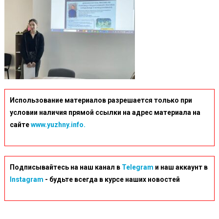
20-
48
(4)
Использование материалов разрешается только при
условии наличия прямой ссылки на адрес материала на
сайте
www.yuzhny.info.
Подписывайтесь на наш канал в
Telegram
и наш аккаунт в
Instagram
- будьте всегда в курсе наших новостей