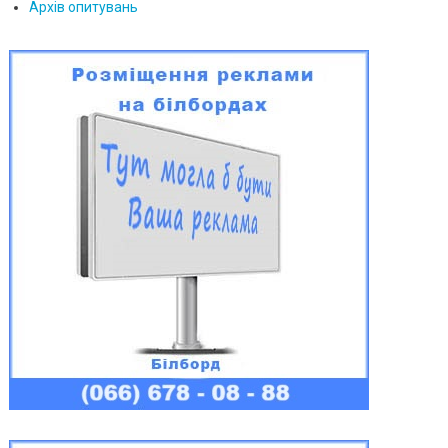
Архів опитувань