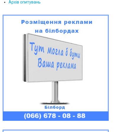
Архів опитувань