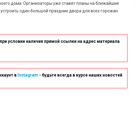
воего дома. Организаторы уже ставят планы на ближайшие
 устроить один большой праздник двора для всех горожан.
при условии наличия прямой ссылки на адрес материала
ккаунт в
Instagram
- будьте всегда в курсе наших новостей