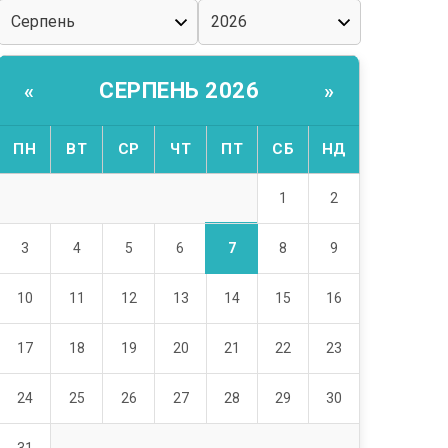
СЕРПЕНЬ 2026
«
»
ПН
ВТ
СР
ЧТ
ПТ
СБ
НД
1
2
7
3
4
5
6
8
9
10
11
12
13
14
15
16
17
18
19
20
21
22
23
24
25
26
27
28
29
30