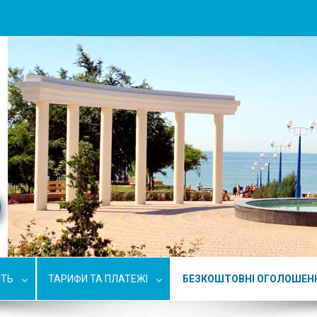
СТЬ
ТАРИФИ ТА ПЛАТЕЖІ
БЕЗКОШТОВНІ ОГОЛОШЕН