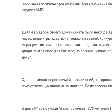
пирогами, печеньем и рогаликами. Праздник двора б
студии «МИГ».
Детям во дворе своего дома скучать было некогда. С
настольные игры, кстати, не только для детей, конкур
мероприятие пришли не только жители дома по улице М
двора нечто новое для Южного, но весьма нужное, в
досуг.
Одновременно с программой развлечений, в сторонк
присутствующих шашлык на мангале. По их словам, в
В доме № 26 по улице Мира проживает 376 жителей.