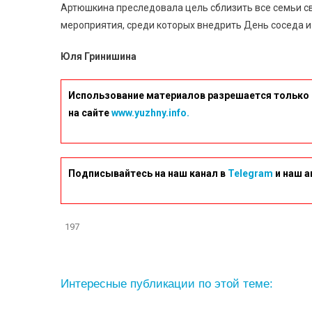
Артюшкина преследовала цель сблизить все семьи с
мероприятия, среди которых внедрить День соседа и
Юля Гринишина
Использование материалов разрешается только 
на сайте
www.yuzhny.info.
Подписывайтесь на наш канал в
Telegram
и наш а
197
Интересные публикации по этой теме: