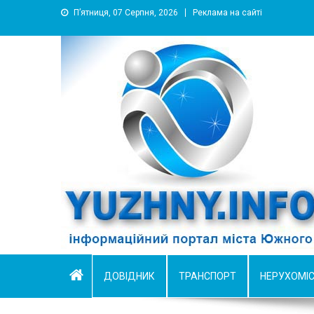
П’ятниця, 07 Серпня, 2026
Реклама на сайті
YUZHNY.INFO
информационный портал города Южный
ДОВІДНИК
ТРАНСПОРТ
НЕРУХОМІ