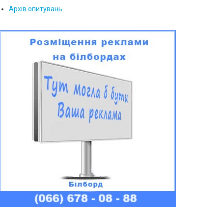
Архів опитувань