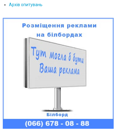
Архів опитувань