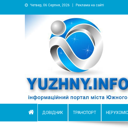
Четвер, 06 Серпня, 2026
Реклама на сайті
YUZHNY.INFO
информационный портал города Южный
ДОВІДНИК
ТРАНСПОРТ
НЕРУХОМІ