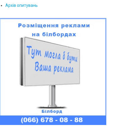
Архів опитувань