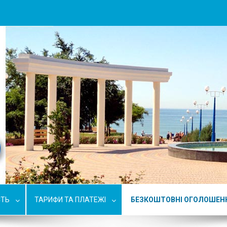
СТЬ
ТАРИФИ ТА ПЛАТЕЖІ
БЕЗКОШТОВНІ ОГОЛОШЕН