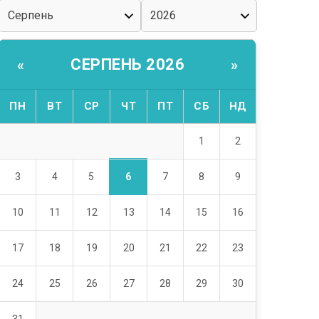
СЕРПЕНЬ 2026
«
»
ПН
ВТ
СР
ЧТ
ПТ
СБ
НД
1
2
6
3
4
5
7
8
9
10
11
12
13
14
15
16
17
18
19
20
21
22
23
24
25
26
27
28
29
30