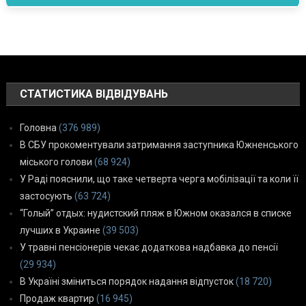
СТАТИСТИКА ВІДВІДУВАНЬ
Головна
(376 989)
В СБУ прокоментували затримання заступника Южненського
міського голови
(68 924)
У Раді пояснили, що таке четверта черга мобілізації та коли її
застосують
(63 724)
“Голый” отдых: нудистский пляж в Южном оказался в списке
лучших в Украине
(39 503)
У травні пенсіонерів чекає додаткова надбавка до пенсії
(29 934)
В Україні зміниться порядок надання відпусток
(18 720)
Продаж квартир
(16 945)