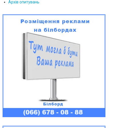
Архів опитувань