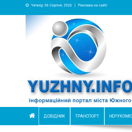
Четвер, 06 Серпня, 2026
Реклама на сайті
YUZHNY.INFO
информационный портал города Южный
ДОВІДНИК
ТРАНСПОРТ
НЕРУХОМІ