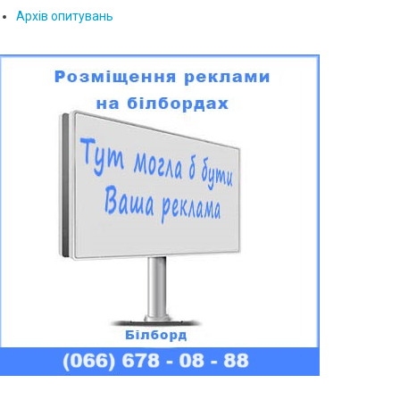
Архів опитувань