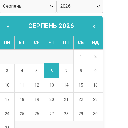
СЕРПЕНЬ 2026
«
»
ПН
ВТ
СР
ЧТ
ПТ
СБ
НД
1
2
6
3
4
5
7
8
9
10
11
12
13
14
15
16
17
18
19
20
21
22
23
24
25
26
27
28
29
30