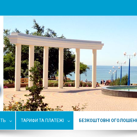
СТЬ
ТАРИФИ ТА ПЛАТЕЖІ
БЕЗКОШТОВНІ ОГОЛОШЕН