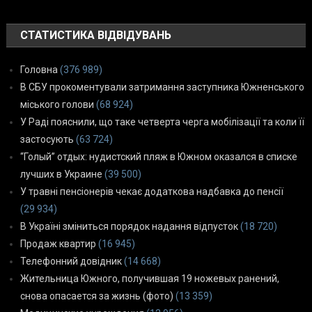
СТАТИСТИКА ВІДВІДУВАНЬ
Головна
(376 989)
В СБУ прокоментували затримання заступника Южненського
міського голови
(68 924)
У Раді пояснили, що таке четверта черга мобілізації та коли її
застосують
(63 724)
“Голый” отдых: нудистский пляж в Южном оказался в списке
лучших в Украине
(39 500)
У травні пенсіонерів чекає додаткова надбавка до пенсії
(29 934)
В Україні зміниться порядок надання відпусток
(18 720)
Продаж квартир
(16 945)
Телефонний довідник
(14 668)
Жительница Южного, получившая 19 ножевых ранений,
снова опасается за жизнь (фото)
(13 359)