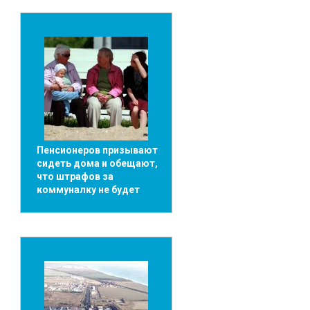
Пенсионеров призывают
сидеть дома и обещают,
что штрафов за
коммуналку не будет