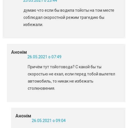
25.05.2021 о 23:44
думаю что если бы водила тойоты на том месте
соблюдал скоростной режим трагедию бы
избежали.
Анонім
26.05.2021 о 07:49
Причём тут тойотовода? С какой бы ты
скоростью не ехал, если перед тобой вылетел
автомобиль, то никак не избежать
столкновения.
Анонім
26.05.2021 о 09:04