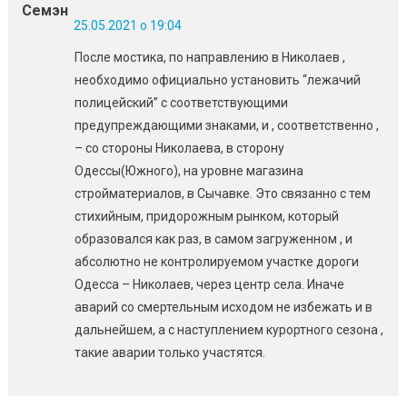
Семэн
25.05.2021 о 19:04
После мостика, по направлению в Николаев ,
необходимо официально установить “лежачий
полицейский” с соответствующими
предупреждающими знаками, и , соответственно ,
– со стороны Николаева, в сторону
Одессы(Южного), на уровне магазина
стройматериалов, в Сычавке. Это связанно с тем
стихийным, придорожным рынком, который
образовался как раз, в самом загруженном , и
абсолютно не контролируемом участке дороги
Одесса – Николаев, через центр села. Иначе
аварий со смертельным исходом не избежать и в
дальнейшем, а с наступлением курортного сезона ,
такие аварии только участятся.