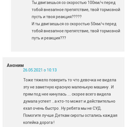
Ты двигаешься со скоростью 100км/ч перед
тобой внезапное препятствие, твой тормозной
пусть и твоя реакция?????
И ты двигаешься со скоростью 50км/ч перед
тобой внезапное препятствие, твой тормозной
путь и реакция???
Аноним
26.05.2021 о 10:13
Тоже тяжело поверить то что девочка не видела
эту не заметную красную маленькую машину . И
прям под нее кинулась …. скорее всего видела
думала успеет …а кто-то может и действительно
ехал очень быстро . Ну ребята мы не СУД.
Помогите лучше Деткам сироты остались каждая
копейка дорога !