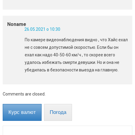
Noname
26.05.2021 о 10:30
По камере видеонаблюдения видно , что Хайс ехал
не с совсем допустимой скоростью. Если бы он
ехал как надо 40-50-60 км/ч , то скорее всего
удалось избежать смерти девушки. Но и она не
убедилась в безопасности выезда на главную.
Comments are closed.
Курс валют
Погода