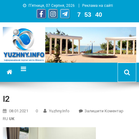
П’ятниця, 07 Серпня, 2026
Реклама на сайті
7
:
53
:
40
YUZHNY.INFO
информационный портал города Южный
l2
On
08.01.2021
0
Yuzhny.info
Залишити Коментар
L2
RU
UK