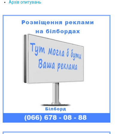
Архів опитувань