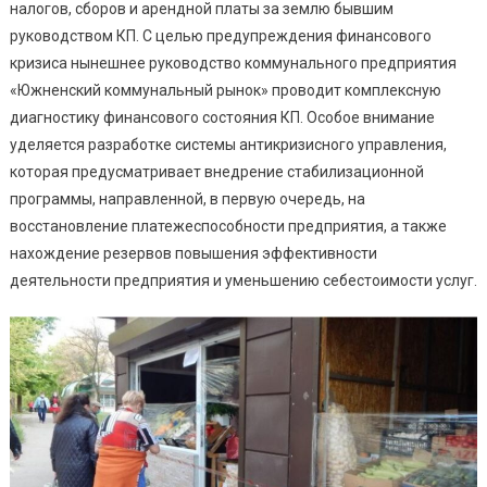
налогов, сборов и арендной платы за землю бывшим
руководством КП. С целью предупреждения финансового
кризиса нынешнее руководство коммунального предприятия
«Южненский коммунальный рынок» проводит комплексную
диагностику финансового состояния КП. Особое внимание
уделяется разработке системы антикризисного управления,
которая предусматривает внедрение стабилизационной
программы, направленной, в первую очередь, на
восстановление платежеспособности предприятия, а также
нахождение резервов повышения эффективности
деятельности предприятия и уменьшению себестоимости услуг.