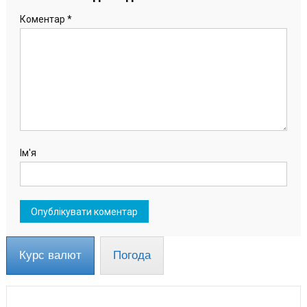
Коментар
*
Ім'я
Курс валют
Погода