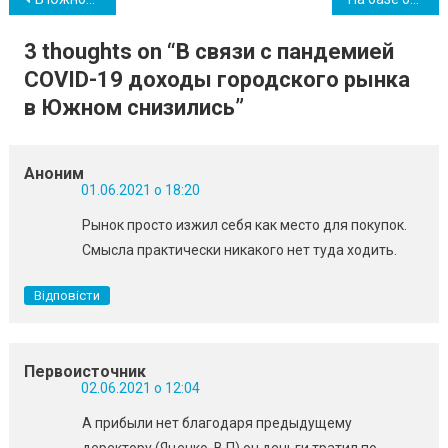
Навігація
записів
3 thoughts on “
В связи с пандемией
COVID-19 доходы городского рынка
в Южном снизились
”
Аноним
01.06.2021 о 18:20
Рынок просто изжил себя как место для покупок.
Смысла практически никакого нет туда ходить.
Відповісти
Первоисточник
02.06.2021 о 12:04
А прибыли нет благодаря предыдущему