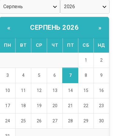
СЕРПЕНЬ 2026
«
»
ПН
ВТ
СР
ЧТ
ПТ
СБ
НД
1
2
7
3
4
5
6
8
9
10
11
12
13
14
15
16
17
18
19
20
21
22
23
24
25
26
27
28
29
30