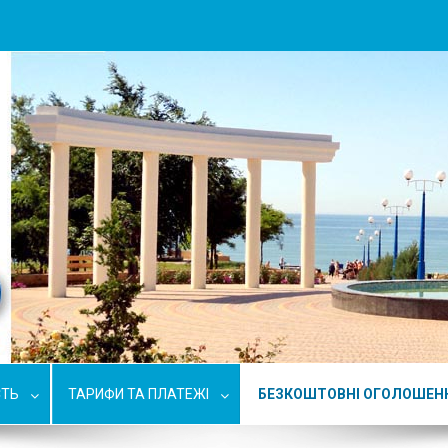
СТЬ
ТАРИФИ ТА ПЛАТЕЖІ
БЕЗКОШТОВНІ ОГОЛОШЕН