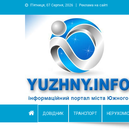
П’ятниця, 07 Серпня, 2026
Реклама на сайті
YUZHNY.INFO
информационный портал города Южный
ДОВІДНИК
ТРАНСПОРТ
НЕРУХОМІ