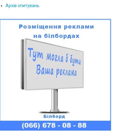
Архів опитувань