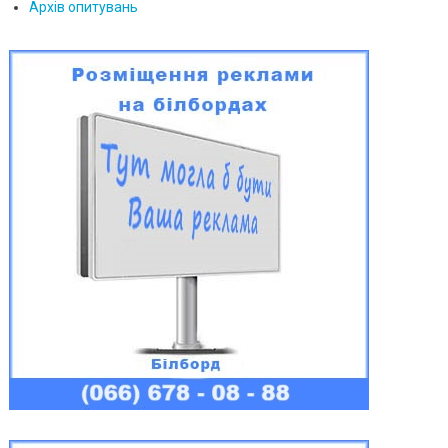
Архів опитувань