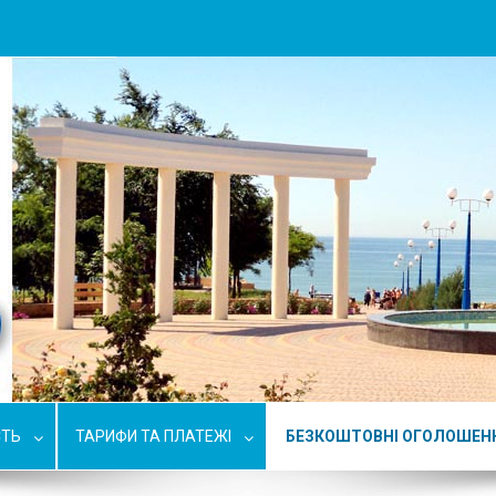
СТЬ
ТАРИФИ ТА ПЛАТЕЖІ
БЕЗКОШТОВНІ ОГОЛОШЕН