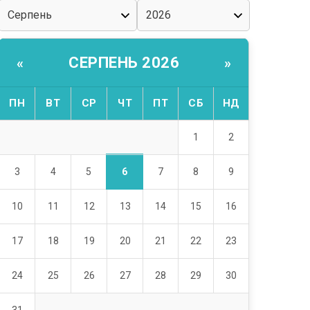
СЕРПЕНЬ 2026
«
»
ПН
ВТ
СР
ЧТ
ПТ
СБ
НД
1
2
6
3
4
5
7
8
9
10
11
12
13
14
15
16
17
18
19
20
21
22
23
24
25
26
27
28
29
30