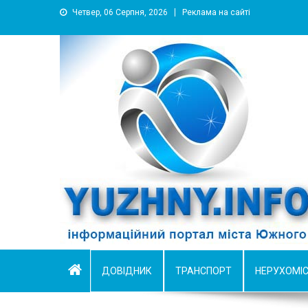
Четвер, 06 Серпня, 2026
Реклама на сайті
YUZHNY.INFO
информационный портал города Южный
ДОВІДНИК
ТРАНСПОРТ
НЕРУХОМІ