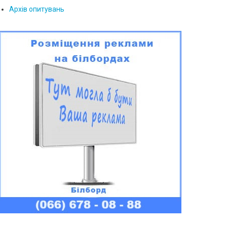
Архів опитувань