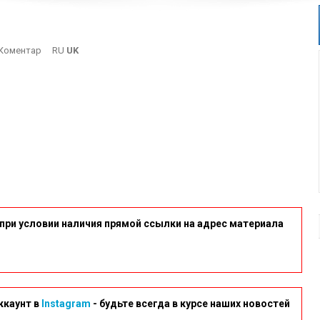
On
Коментар
RU
UK
Vor
при условии наличия прямой ссылки на адрес материала
ккаунт в
Instagram
- будьте всегда в курсе наших новостей