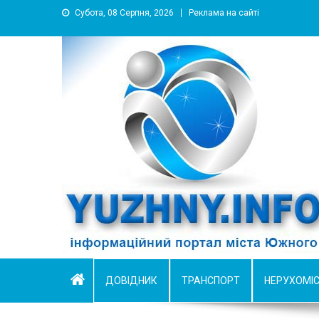
Субота, 08 Серпня, 2026
Реклама на сайті
YUZHNY.INFO
информационный портал города Южный
ДОВІДНИК
ТРАНСПОРТ
НЕРУХОМІ