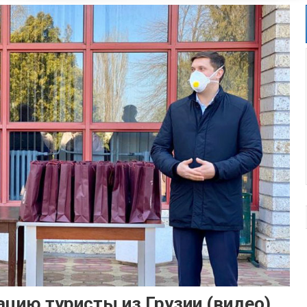
цию туристы из Грузии (видео)