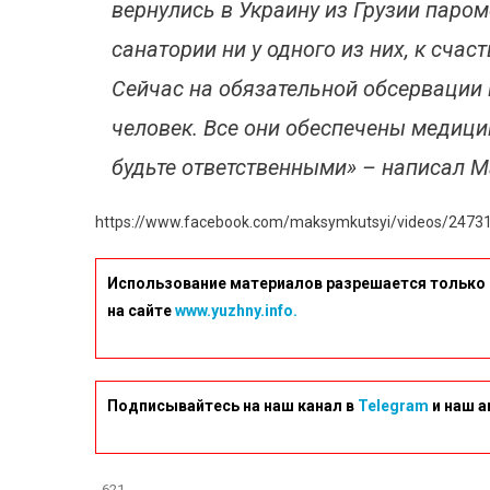
вернулись в Украину из Грузии паро
санатории ни у одного из них, к счас
Сейчас на обязательной обсервации 
человек. Все они обеспечены медицин
будьте ответственными» – написал 
https://www.facebook.com/maksymkutsyi/videos/2473
Использование материалов разрешается только 
на сайте
www.yuzhny.info.
Подписывайтесь на наш канал в
Telegram
и наш а
621