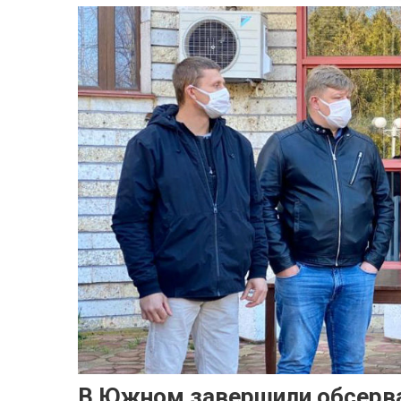
В Южном завершили обсерва