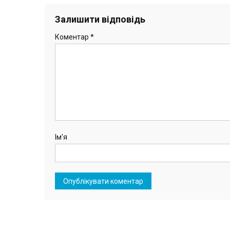
Залишити відповідь
Коментар
*
Ім'я