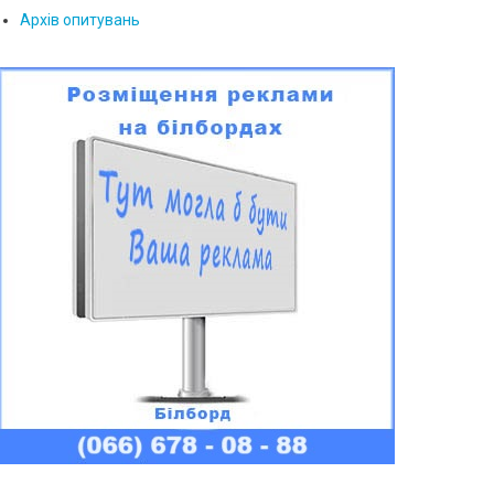
Архів опитувань