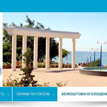
СТЬ
ТАРИФИ ТА ПЛАТЕЖІ
БЕЗКОШТОВНІ ОГОЛОШЕН