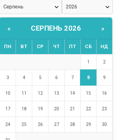
СЕРПЕНЬ 2026
«
»
ПН
ВТ
СР
ЧТ
ПТ
СБ
НД
1
2
8
3
4
5
6
7
9
10
11
12
13
14
15
16
17
18
19
20
21
22
23
24
25
26
27
28
29
30