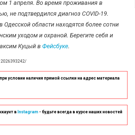
мом 1 апреля. Во время проживания в
тью, не подтвердился диагноз COVID-19.
в Одесской области находятся более сотни
ским уходом и охраной. Берегите себя и
Максим Куцый в
Фейсбуке
.
12026393242/
при условии наличия прямой ссылки на адрес материала
ккаунт в
Instagram
- будьте всегда в курсе наших новостей