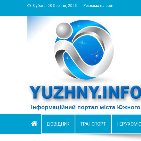
Субота, 08 Серпня, 2026
Реклама на сайті
YUZHNY.INFO
информационный портал города Южный
ДОВІДНИК
ТРАНСПОРТ
НЕРУХОМІ