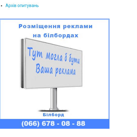
Архів опитувань