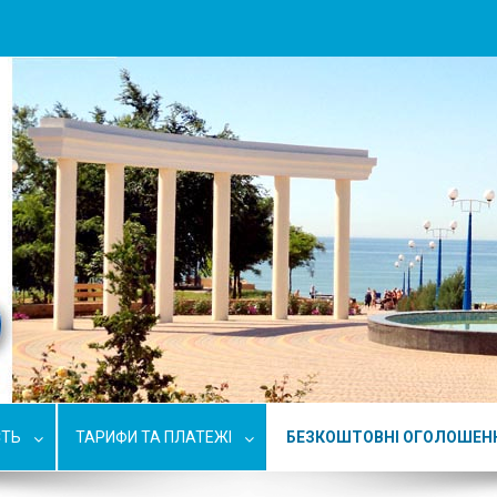
СТЬ
ТАРИФИ ТА ПЛАТЕЖІ
БЕЗКОШТОВНІ ОГОЛОШЕН