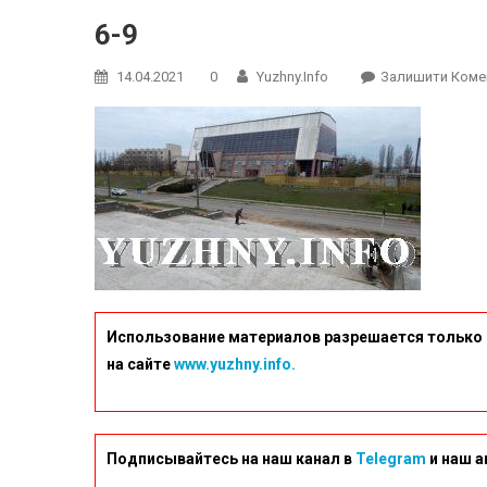
6-9
14.04.2021
0
Yuzhny.info
Залишити Коме
Использование материалов разрешается только 
на сайте
www.yuzhny.info.
Подписывайтесь на наш канал в
Telegram
и наш а