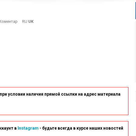
On
Коментар
RU
UK
Velo3
при условии наличия прямой ссылки на адрес материала
ккаунт в
Instagram
- будьте всегда в курсе наших новостей