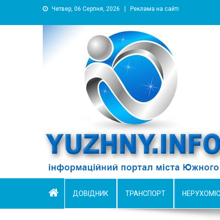
Четвер, 06 Серпня, 2026
Реклама на сайті
YUZHNY.INFO
информационный портал города Южный
ДОВІДНИК
ТРАНСПОРТ
НЕРУХОМІ