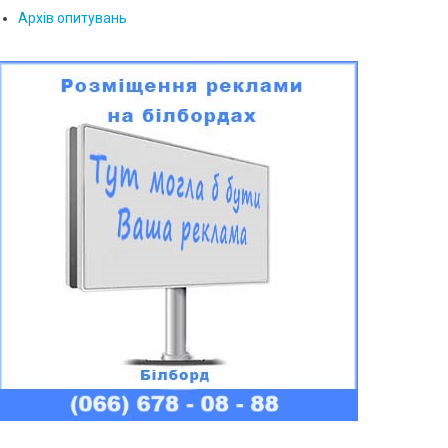
Архів опитувань