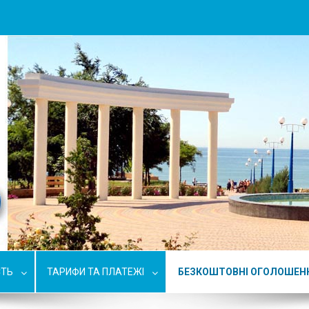
СТЬ
ТАРИФИ ТА ПЛАТЕЖІ
БЕЗКОШТОВНІ ОГОЛОШЕН