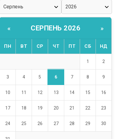
СЕРПЕНЬ 2026
«
»
ПН
ВТ
СР
ЧТ
ПТ
СБ
НД
1
2
6
3
4
5
7
8
9
10
11
12
13
14
15
16
17
18
19
20
21
22
23
24
25
26
27
28
29
30