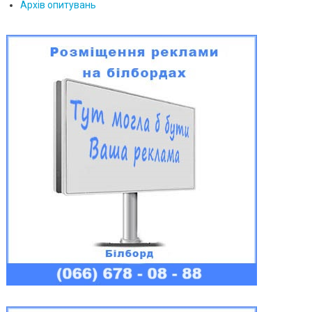
Архів опитувань