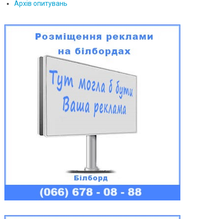
Архів опитувань