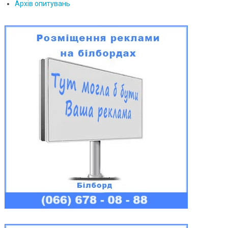
Архів опитувань