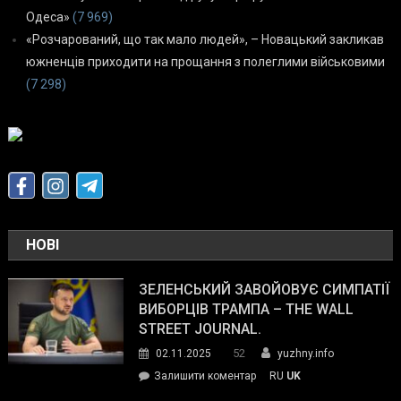
Одеса»
(7 969)
«Розчарований, що так мало людей», – Новацький закликав
южненців приходити на прощання з полеглими військовими
(7 298)
НОВІ
ЗЕЛЕНСЬКИЙ ЗАВОЙОВУЄ СИМПАТІЇ
ВИБОРЦІВ ТРАМПА – THE WALL
STREET JOURNAL.
52
02.11.2025
yuzhny.info
on
Залишити коментар
RU
UK
Зеленський