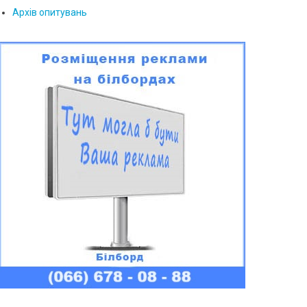
Архів опитувань