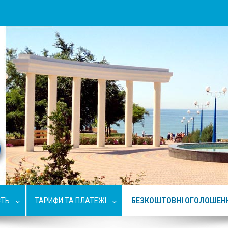
СТЬ
ТАРИФИ ТА ПЛАТЕЖІ
БЕЗКОШТОВНІ ОГОЛОШЕН