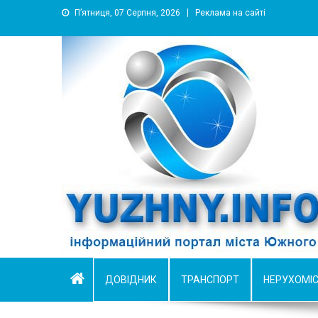
П’ятниця, 07 Серпня, 2026
Реклама на сайті
YUZHNY.INFO
информационный портал города Южный
ДОВІДНИК
ТРАНСПОРТ
НЕРУХОМІ