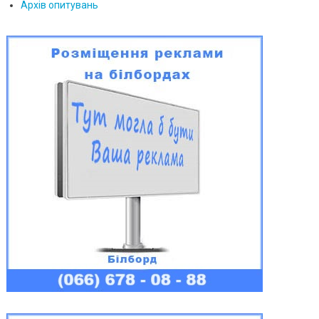
Архів опитувань