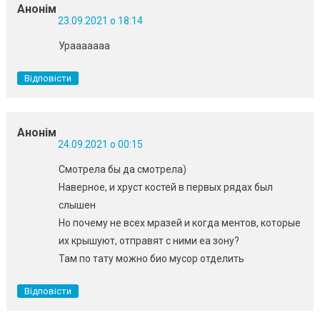
Анонім
23.09.2021 о 18:14
Урааааааа
Відповісти
Анонім
24.09.2021 о 00:15
Смотрела бы да смотрела)
Наверное, и хруст костей в первых рядах был
слышен
Но почему не всех мразей и когда ментов, которые
их крышуют, отправят с ними еа зону?
Там по тату можно био мусор отделить
Відповісти