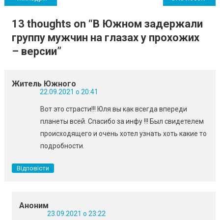
записів
13 thoughts on “
В Южном задержали
группу мужчин на глазах у прохожих
– версии
”
Житель Южного
22.09.2021 о 20:41
Вот это страсти!!! Юля вы как всегда впереди
планеты всей. Спасибо за инфу !!! Был свидетелем
происходящего и очень хотел узнать хоть какие то
подробности.
Відповісти
Аноним
23.09.2021 о 23:22