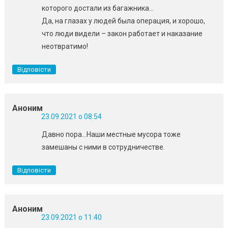
которого достали из багажника…
Да, на глазах у людей была операция, и хорошо,
что люди видели – закон работает и наказание
неотвратимо!
Відповісти
Аноним
23.09.2021 о 08:54
Давно пора…Наши местные мусора тоже
замешаны с ними в сотрудничестве.
Відповісти
Аноним
23.09.2021 о 11:40