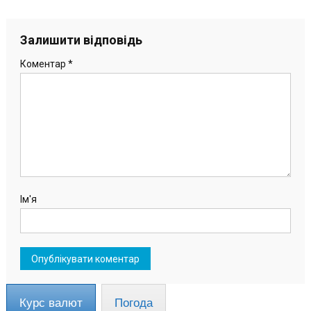
Залишити відповідь
Коментар
*
Ім'я
Курс валют
Погода