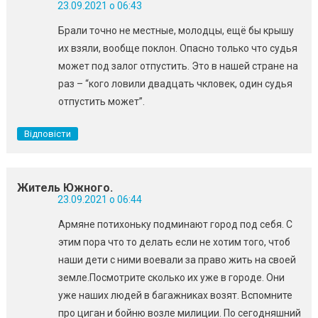
23.09.2021 о 06:43
Брали точно не местные, молодцы, ещё бы крышу
их взяли, вообще поклон. Опасно только что судья
может под залог отпустить. Это в нашей стране на
раз – “кого ловили двадцать чкловек, один судья
отпустить может”.
Відповісти
Житель Южного.
23.09.2021 о 06:44
Армяне потихоньку подминают город под себя. С
этим пора что то делать если не хотим того, чтоб
наши дети с ними воевали за право жить на своей
земле.Посмотрите сколько их уже в городе. Они
уже наших людей в багажниках возят. Вспомните
про циган и бойню возле милиции. По сегодняшний