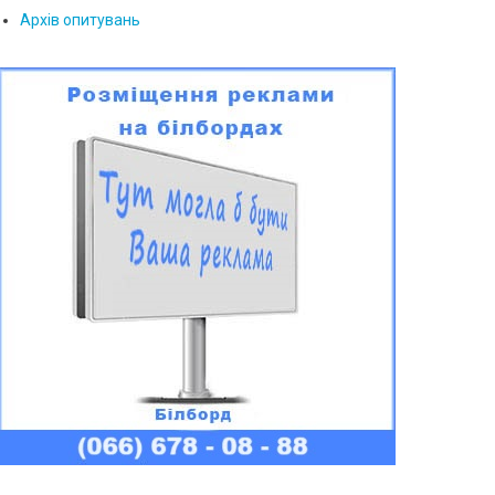
Архів опитувань