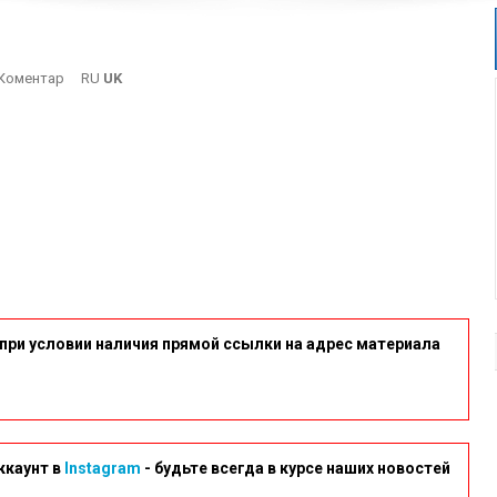
On
Коментар
RU
UK
Eko2
при условии наличия прямой ссылки на адрес материала
ккаунт в
Instagram
- будьте всегда в курсе наших новостей