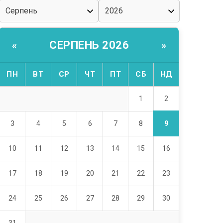
СЕРПЕНЬ 2026
«
»
ПН
ВТ
СР
ЧТ
ПТ
СБ
НД
2
1
9
3
4
5
6
7
8
10
11
12
13
14
15
16
17
18
19
20
21
22
23
24
25
26
27
28
29
30