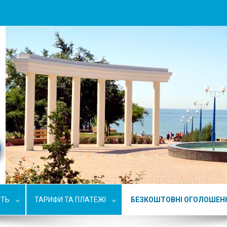
СТЬ
ТАРИФИ ТА ПЛАТЕЖІ
БЕЗКОШТОВНІ ОГОЛОШЕН