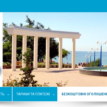
СТЬ
ТАРИФИ ТА ПЛАТЕЖІ
БЕЗКОШТОВНІ ОГОЛОШЕН