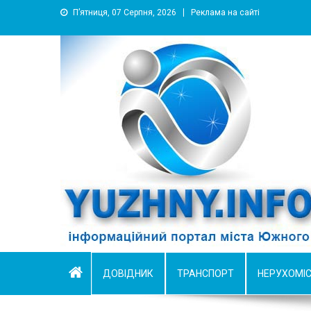
П’ятниця, 07 Серпня, 2026
Реклама на сайті
YUZHNY.INFO
информационный портал города Южный
ДОВІДНИК
ТРАНСПОРТ
НЕРУХОМІ