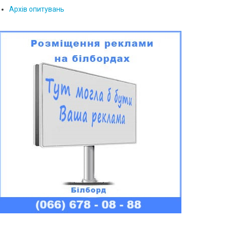
Архів опитувань