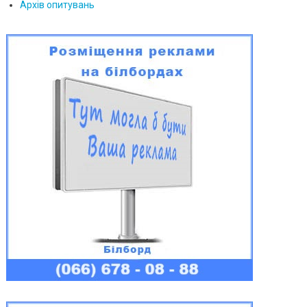
Архів опитувань