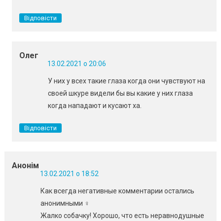
Відповісти
Олег
13.02.2021 о 20:06
У них у всех такие глаза когда они чувствуют на
своей шкуре видели бы вы какие у них глаза
когда нападают и кусают ха.
Відповісти
Анонім
13.02.2021 о 18:52
Как всегда негативные комментарии остались
анонимными ‍♀️
Жалко собачку! Хорошо, что есть неравнодушные