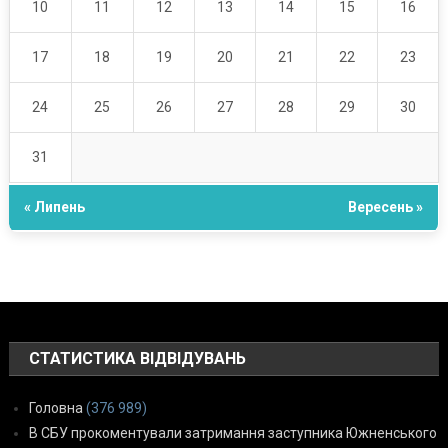
10
11
12
13
14
15
16
17
18
19
20
21
22
23
24
25
26
27
28
29
30
31
« Липень
Вересень »
СТАТИСТИКА ВІДВІДУВАНЬ
Головна
(376 989)
В СБУ прокоментували затримання заступника Южненського