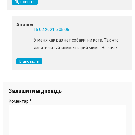
Відповісти
Анонім
15.02.2021 о 05:06
У меня как раз нет собаки, ни кота. Так что
язвительный комментарий мимо. Не зачет.
Відповісти
Залишити відповідь
Коментар
*