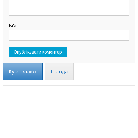
Ім'я
Курс валют
Погода