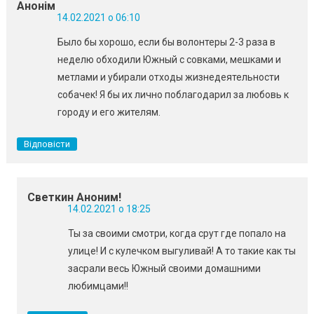
Анонім
14.02.2021 о 06:10
Было бы хорошо, если бы волонтеры 2-3 раза в
неделю обходили Южный с совками, мешками и
метлами и убирали отходы жизнедеятельности
собачек! Я бы их лично поблагодарил за любовь к
городу и его жителям.
Відповісти
Светкин Аноним!
14.02.2021 о 18:25
Ты за своими смотри, когда срут где попало на
улице! И с кулечком выгуливай! А то такие как ты
засрали весь Южный своими домашними
любимцами!!