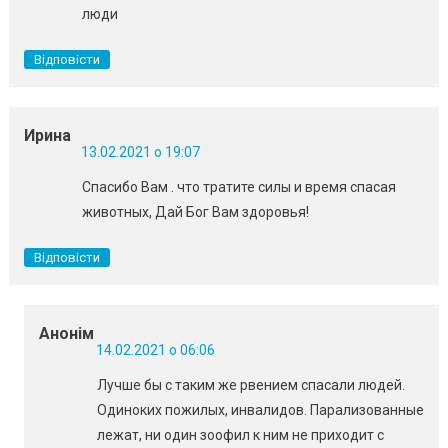
люди
Відповісти
Ирина
13.02.2021 о 19:07
Спасибо Вам . что тратите силы и время спасая
животных, Дай Бог Вам здоровья!
Відповісти
Анонім
14.02.2021 о 06:06
Лучше бы с таким же рвением спасали людей.
Одиноких пожилых, инвалидов. Парализованные
лежат, ни один зоофил к ним не приходит с