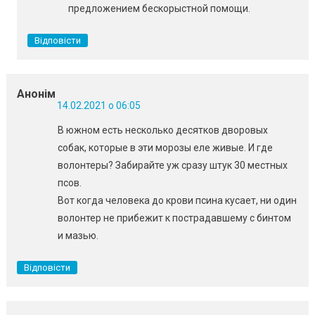
предложением бескорыстной помощи.
Відповісти
Анонім
14.02.2021 о 06:05
В южном есть несколько десятков дворовых
собак, которые в эти морозы еле живые. И где
волонтеры? Забирайте уж сразу штук 30 местных
псов.
Вот когда человека до крови псина кусает, ни один
волонтер не прибежит к пострадавшему с бинтом
и мазью.
Відповісти