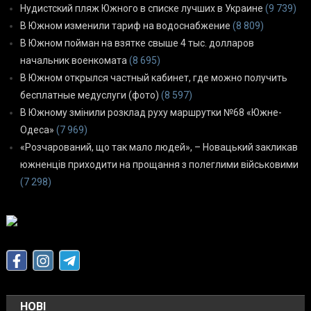
Нудистский пляж Южного в списке лучших в Украине
(9 739)
В Южном изменили тариф на водоснабжение
(8 809)
В Южном пойман на взятке свыше 4 тыс. долларов
начальник военкомата
(8 695)
В Южном открылся частный кабинет, где можно получить
бесплатные медуслуги (фото)
(8 597)
В Южному змінили розклад руху маршрутки №68 «Южне-
Одеса»
(7 969)
«Розчарований, що так мало людей», – Новацький закликав
южненців приходити на прощання з полеглими військовими
(7 298)
НОВІ