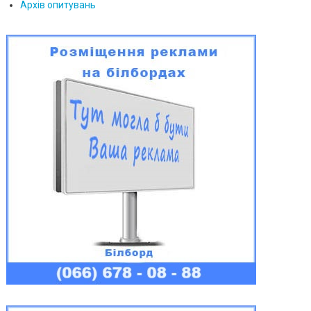
Архів опитувань