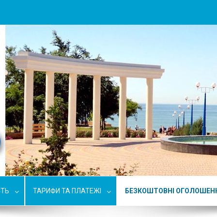
СТЬ
ТАРИФИ ТА ПЛАТЕЖІ
БЕЗКОШТОВНІ ОГОЛОШЕН