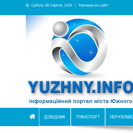
Субота, 08 Серпня, 2026
Реклама на сайті
YUZHNY.INFO
информационный портал города Южный
ДОВІДНИК
ТРАНСПОРТ
НЕРУХОМІ