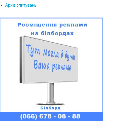
Архів опитувань