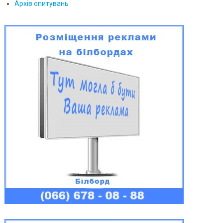
Архів опитувань