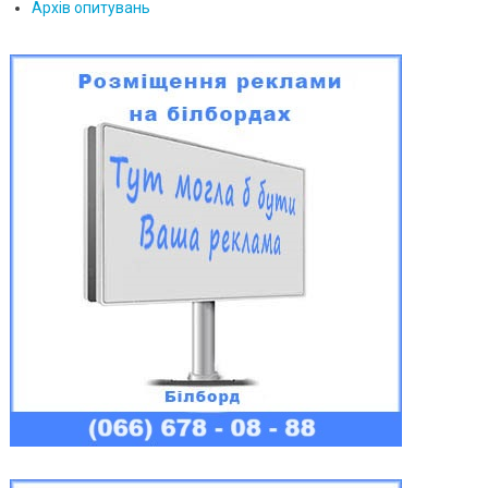
Архів опитувань