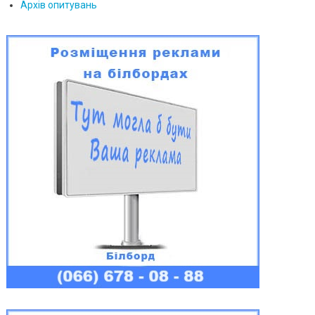
Архів опитувань