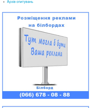
Архів опитувань