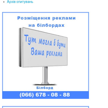
Архів опитувань