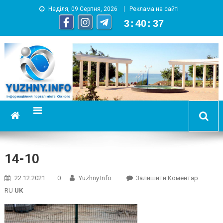
Неділя, 09 Серпня, 2026
Реклама на сайті
3
:
40
:
38
YUZHNY.INFO
информационный портал города Южный
14-10
On
22.12.2021
0
Yuzhny.info
Залишити Коментар
14-
RU
UK
10