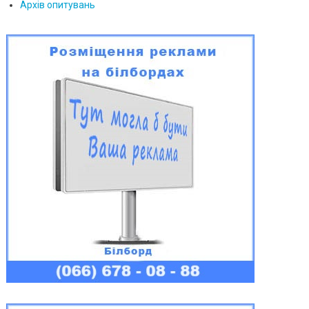
Архів опитувань