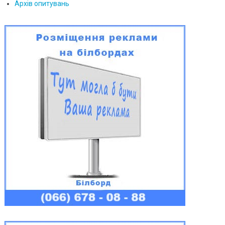
Архів опитувань