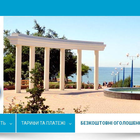
СТЬ
ТАРИФИ ТА ПЛАТЕЖІ
БЕЗКОШТОВНІ ОГОЛОШЕН