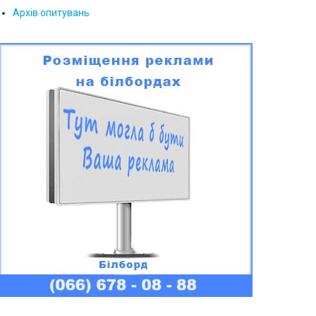
Архів опитувань