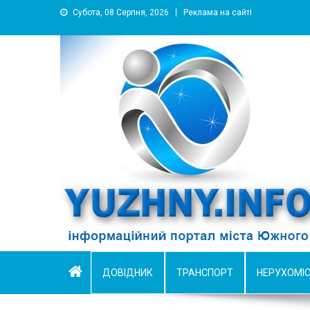
Субота, 08 Серпня, 2026
Реклама на сайті
YUZHNY.INFO
информационный портал города Южный
ДОВІДНИК
ТРАНСПОРТ
НЕРУХОМІ