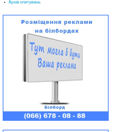
Архів опитувань