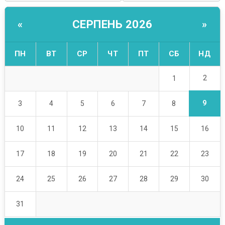
СЕРПЕНЬ 2026
«
»
ПН
ВТ
СР
ЧТ
ПТ
СБ
НД
2
1
9
3
4
5
6
7
8
10
11
12
13
14
15
16
17
18
19
20
21
22
23
24
25
26
27
28
29
30
31