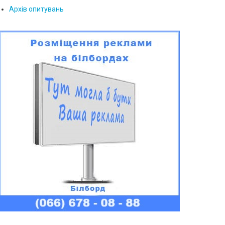
Архів опитувань