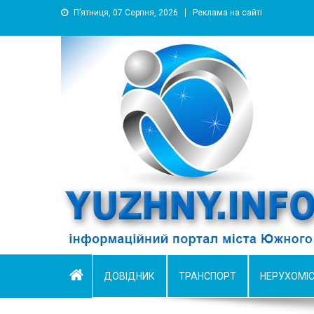
П’ятниця, 07 Серпня, 2026
Реклама на сайті
YUZHNY.INFO
информационный портал города Южный
ДОВІДНИК
ТРАНСПОРТ
НЕРУХОМІ