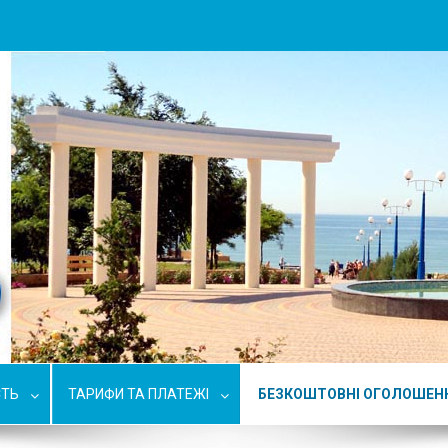
СТЬ
ТАРИФИ ТА ПЛАТЕЖІ
БЕЗКОШТОВНІ ОГОЛОШЕН