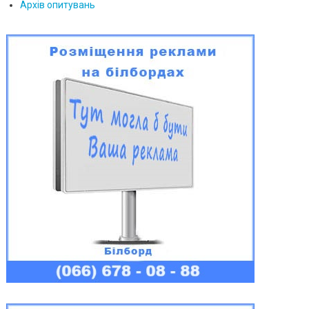
Архів опитувань