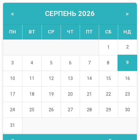
СЕРПЕНЬ 2026
«
»
ПН
ВТ
СР
ЧТ
ПТ
СБ
НД
2
1
9
3
4
5
6
7
8
10
11
12
13
14
15
16
17
18
19
20
21
22
23
24
25
26
27
28
29
30
31