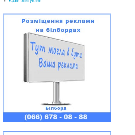
Архів опитувань