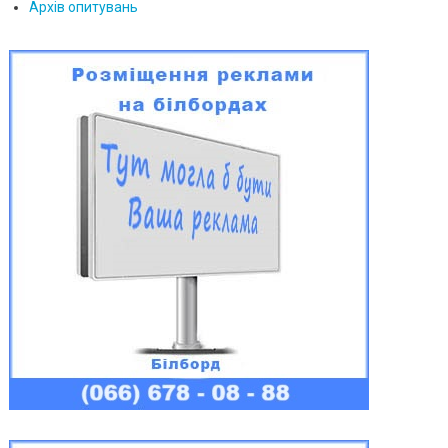
Архів опитувань