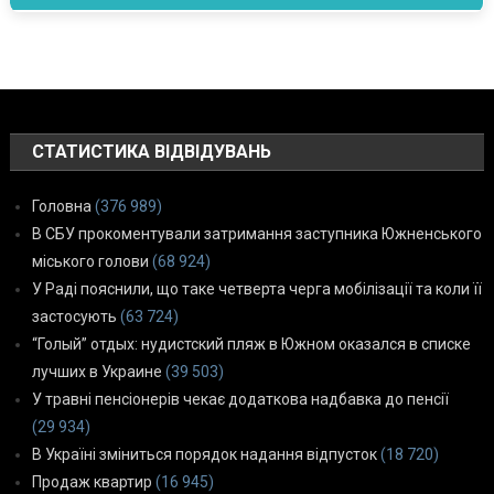
СТАТИСТИКА ВІДВІДУВАНЬ
Головна
(376 989)
В СБУ прокоментували затримання заступника Южненського
міського голови
(68 924)
У Раді пояснили, що таке четверта черга мобілізації та коли її
застосують
(63 724)
“Голый” отдых: нудистский пляж в Южном оказался в списке
лучших в Украине
(39 503)
У травні пенсіонерів чекає додаткова надбавка до пенсії
(29 934)
В Україні зміниться порядок надання відпусток
(18 720)
Продаж квартир
(16 945)