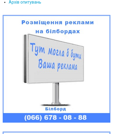
Архів опитувань