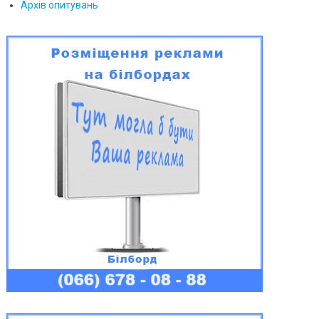
Архів опитувань